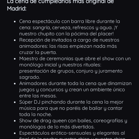
La cena de cumpleaños más original de
Madrid:
Cena espectáculo con barra libre durante la
cena: sangría, cerveza, refrescos y agua. ¡Y
nuestro chupito con la pócima del placer!
Recepción de invitados a cargo de nuestros
animadores: las risas empiezan nada más
cruzar la puerta.
Maestro de ceremonias que abre el show con un
monólogo inicial y nuestros rituales:
presentación de grupos, conjuro y juramento
sagrado.
Animadores durante toda la cena que dinamizan
juegos y concursos y crean un ambiente único
entre las mesas.
Súper DJ pinchando durante la cena la mejor
música para que no paréis de bailar y cantar
toda la noche.
Show de drag queen con bailes, coreografías y
monólogos de lo más divertidos.
Espectáculos erótico-sensuales y elegantes al