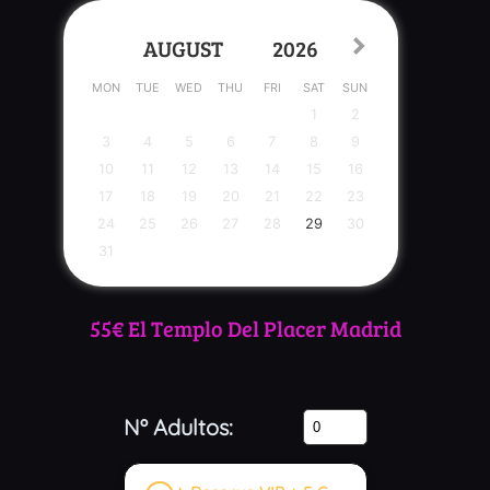
MON
TUE
WED
THU
FRI
SAT
SUN
1
2
3
4
5
6
7
8
9
10
11
12
13
14
15
16
17
18
19
20
21
22
23
24
25
26
27
28
29
30
31
55€ El Templo Del Placer Madrid
Nº Adultos: