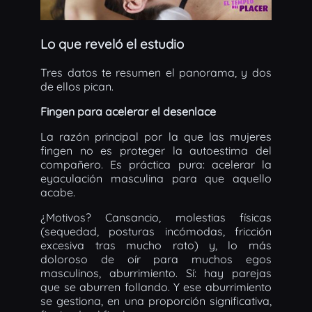
Lo que reveló el estudio
Tres datos te resumen el panorama, y dos
de ellos pican.
Fingen para acelerar el desenlace
La razón principal por la que las mujeres
fingen no es proteger la autoestima del
compañero. Es práctica pura: acelerar la
eyaculación masculina para que aquello
acabe.
¿Motivos? Cansancio, molestias físicas
(sequedad, posturas incómodas, fricción
excesiva tras mucho rato) y, lo más
doloroso de oír para muchos egos
masculinos, aburrimiento. Sí: hay parejas
que se aburren follando. Y ese aburrimiento
se gestiona, en una proporción significativa,