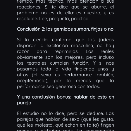
tiempo, más técnica, más atención a sus
reacciones. Si te dice que se aburre, el
problema no es de ella: es nuestro, y es
resoluble. Lee, pregunta, practica.
Conclusión 2: los gemidos suman, finjas o no
Si la ciencia confirma que los jadeos
disparan la excitación masculina, no hay
razón para reprimirlos. Los reales
obviamente son los mejores, pero incluso
los teatrales cumplen función. Y si nos
pasamos toda la vida fingiendo unos y
otros (el sexo es performance también,
aceptémoslo), por lo menos que la
performance sea generosa con todos.
Y una conclusión bonus: hablar de esto en
pareja
El estudio no lo dice, pero se deduce. Las
parejas que hablan de sexo (qué les gusta,
qué les molesta, qué echan en falta) fingen
menos y disfrutan más. La conversación